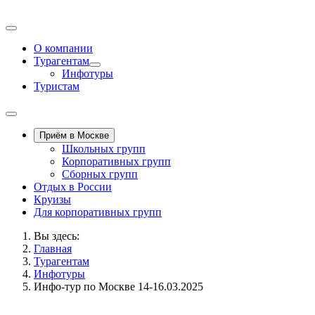
О компании
Турагентам
Инфотуры
Туристам
Приём в Москве
Школьных групп
Корпоративных групп
Сборных групп
Отдых в России
Круизы
Для корпоративных групп
Вы здесь:
Главная
Турагентам
Инфотуры
Инфо-тур по Москве 14-16.03.2025