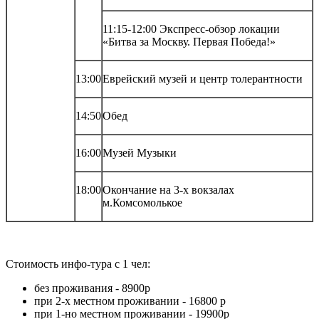
11:15-12:00 Экспресс-обзор локации
«Битва за Москву. Первая Победа!»
13:00
Еврейский музей и центр толерантности
14:50
Обед
16:00
Музей Музыки
18:00
Окончание на 3-х вокзалах
м.Комсомолькое
Стоимость инфо-тура с 1 чел:
без проживания - 8900р
при 2-х местном проживании - 16800 р
при 1-но местном проживании - 19900р