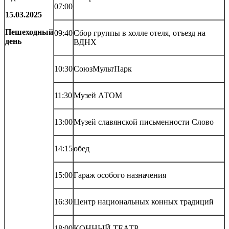
07:00
15.03.2025
Пешеходный
09:40
Сбор группы в холле отеля, отъезд на
день
ВДНХ
10:30
СоюзМультПарк
11:30
Музей АТОМ
13:00
Музей славянской письменности Слово
14:15
обед
15:00
Гараж особого назначения
16:30
Центр национальных конных традиций
18:00
КОННЫЙ ТЕАТР