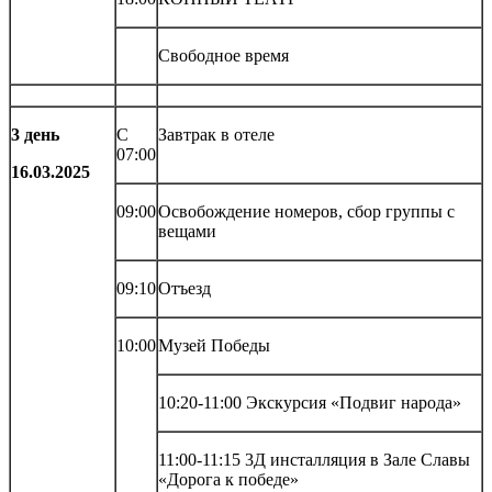
Свободное время
3 день
С
Завтрак в отеле
07:00
16.03.2025
09:00
Освобождение номеров, сбор группы с
вещами
09:10
Отъезд
10:00
Музей Победы
10:20-11:00 Экскурсия «Подвиг народа»
11:00-11:15 3Д инсталляция в Зале Славы
«Дорога к победе»