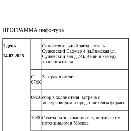
ПРОГРАММА инфо-тура
1 день
Самостоятельный заезд в отель
Сущевский Сафмар 4 (м.Рижская ул.
14.03.2025
Сущевский вал д 74). Вещи в камеру
хранения отеля
С
Завтрак в отеле
07:00
09:50
сбор в холле отеля- встреча с
экскурсоводом и представителем фирмы
10:00
Отъезд на знакомство с туристическим
потенциалом в Москве