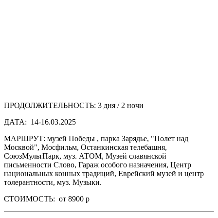
ПРОДОЛЖИТЕЛЬНОСТЬ:
3 дня / 2 ночи
ДАТА:
14-16.03.2025
МАРШРУТ:
музей Победы , парка Зарядье, "Полет над
Москвой", Мосфильм, Останкинская телебашня,
СоюзМультПарк, муз. АТОМ, Музей славянской
письменности Слово, Гараж особого назначения, Центр
национальных конных традиций, Еврейский музей и центр
толерантности, муз. Музыки.
СТОИМОСТЬ:
от 8900 р