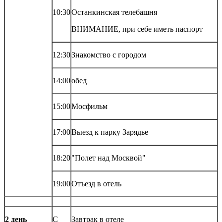
10:30
Останкинская телебашня
ВНИМАНИЕ, при себе иметь паспорт
12:30
Знакомство с городом
14:00
обед
15:00
Мосфильм
17:00
Выезд к парку Зарядье
18:20
"Полет над Москвой"
19:00
Отъезд в отель
2 день
С
Завтрак в отеле