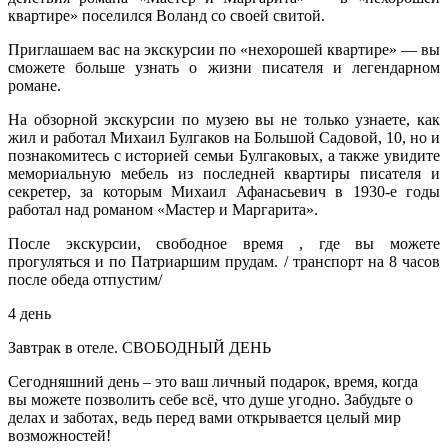
квартире» поселился Воланд со своей свитой.
Приглашаем вас на экскурсии по «нехорошей квартире» — вы
сможете больше узнать о жизни писателя и легендарном
романе.
На обзорной экскурсии по музею вы не только узнаете, как
жил и работал Михаил Булгаков на Большой Садовой, 10, но и
познакомитесь с историей семьи Булгаковых, а также увидите
мемориальную мебель из последней квартиры писателя и
секретер, за которым Михаил Афанасьевич в 1930-е годы
работал над романом «Мастер и Маргарита».
После экскурсии, свободное время , где вы можете
прогуляться и по Патриаршим прудам. / транспорт на 8 часов
после обеда отпустим/
4 день
Завтрак в отеле. СВОБОДНЫЙ ДЕНЬ
Сегодняшний день – это ваш личный подарок, время, когда
вы можете позволить себе всё, что душе угодно. Забудьте о
делах и заботах, ведь перед вами открывается целый мир
возможностей!