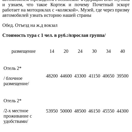
и узнаем, что такое Кортеж и почему Почетный эскорт
работает на мотоциклах с «коляской». Музей, где через призму
автомобилей узнать историю нашей страны
Обед. Отъезд на ж.д вокзал
Стоимость тура с 1 чел. в руб.:/взрослая группа/
размещение
14
20
24
30
34
40
Отель 2*
48200
44600
43300
41150
40650
39500
/ блочное
размещение/
Отель 2*
/2-х местное
53950
50000
48500
46150
45550
44300
проживание с
удобствами/