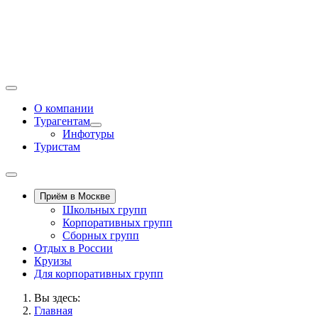
О компании
Турагентам
Инфотуры
Туристам
Приём в Москве
Школьных групп
Корпоративных групп
Сборных групп
Отдых в России
Круизы
Для корпоративных групп
Вы здесь:
Главная