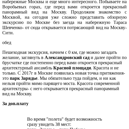
набережные Москвы и еще много интересного. Побываете на
Воробьевых горах, где перед вами откроется прекрасный
панорамный вид на Москву. Продолжим знакомство с
Москвой, на сегодня уже сложно представить обзорную
экскурсию по Москве без заезда на набережную Тараса
Шевченко- от сюда открывается потрясающий вид на Москву-
Сити.
обед
Пешеходная экскурсия, начнем с 0 км, где можно загадать
желание, заглянуть в
Александровский сад
и далее пройти по
брусчатке где постепенно перед вами откроется прекрасный
архитектурный ансамбль
Красной площади
. Красота и не
только. С 2017г в Москве появилась новая точка притяжения-
это
парк Зарядье
.
Мы обязательно туда пойдем, и ни как
нельзя пройти мимо парящего моста. Красота современной
архитектуры- с него открывается прекрасный панорамный
вид на Москву.
За доп.плату
Во время "полета" будет возможность
сразу увидеть 38 мест: