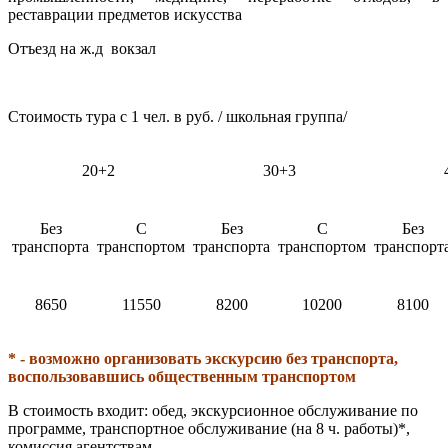
реставрации предметов искусства
Отъезд на ж.д вокзал
Стоимость тура с 1 чел. в руб. / школьная группа/
20+2
30+3
Без
С
Без
С
Без
транспорта
транспортом
транспорта
транспортом
транспорт
8650
11550
8200
10200
8100
* - возможно организовать экскурсию без транспорта,
воспользовавшись общественным транспортом
В стоимость входит:
обед, экскурсионное обслуживание по
программе, транспортное обслуживание (на 8 ч. работы)
*
,
комиссия агентствам