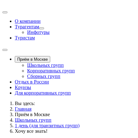
О компании
Турагентам
Инфотуры
Туристам
Приём в Москве
Школьных групп
Корпоративных групп
Сборных групп
Отдых в России
Круизы
Для корпоративных групп
Вы здесь:
Главная
Приём в Москве
Школьных групп
1 день (для транзитных групп)
Хочу все знать!