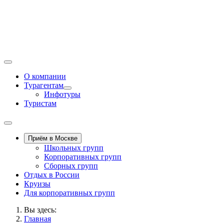
О компании
Турагентам
Инфотуры
Туристам
Приём в Москве
Школьных групп
Корпоративных групп
Сборных групп
Отдых в России
Круизы
Для корпоративных групп
Вы здесь:
Главная