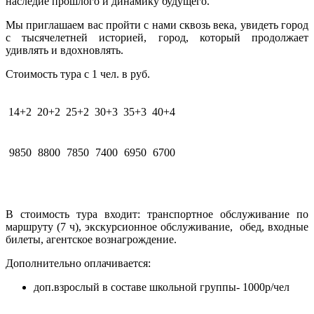
наследие прошлого и динамику будущего.
Мы приглашаем вас пройти с нами сквозь века, увидеть город
с тысячелетней историей, город, который продолжает
удивлять и вдохновлять.
Стоимость тура с 1 чел. в руб.
14+2
20+2
25+2
30+3
35+3
40+4
9850
8800
7850
7400
6950
6700
В стоимость тура входит:
транспортное обслуживание по
маршруту (7 ч), экскурсионное обслуживание, обед, входные
билеты, агентское вознагрождение.
Дополнительно оплачивается:
доп.взрослый в составе школьной группы- 1000р/чел