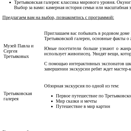
Третьяковская галерея:
классика мирового уровня. Окуните
Выбор за вами: камерная история семьи или масштабная 
Предлагаем вам на выбор, познакомтись с программой:
Приглашаем вас побывать в родовом доме П
Третьяковской галереи, основные факты о 
Музей Павла и
Юные посетители больше узнают о жанра
Сергея
использует живописец. Увидят вещи, кот
Третьяковых
С помощью интерактивных экспонатов школь
завершении экскурсии ребят ждет мастер-
Обзорная экскурсия по одной из тем:
Третьяковская
Первое путешествие по Третьяковско
галерея
Мир сказки и мечты
Путешествие в мир картин