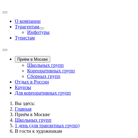
О компании
Турагентам
Инфотуры
Туристам
Приём в Москве
Школьных групп
Корпоративных групп
Сборных групп
Отдых в России
Круизы
Для корпоративных групп
Вы здесь:
Главная
Приём в Москве
Школьных групп
1 день (для транзитных групп)
В гости к художникам