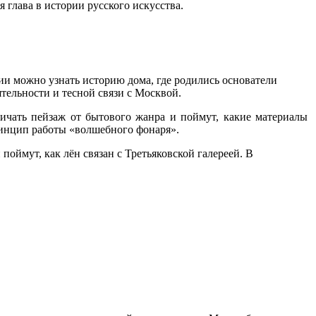
 глава в истории русского искусства.
сии можно узнать историю дома, где родились основатели
тельности и тесной связи с Москвой.
ичать пейзаж от бытового жанра и поймут, какие материалы
ринцип работы «волшебного фонаря».
оймут, как лён связан с Третьяковской галереей. В