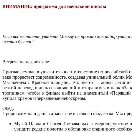
ВНИМАНИЕ: программа для начальной школы
Если вы мечтаете увидеть Москву не просто как набор улиц и 
именно для вас!
Встреча на ж.д вокзале.
Приглашаем вас в увлекательное
путешествие по российской с
века прорастает современность, создавая уникальный облик М
Мы начнем с
Красной площади
. Это место — живая летопис
резкий переход в день сегодняшний и отправимся в
парк «Зар
тропинкам, чтобы в финале выйти на знаменитый
«Парящий
купола храмов и зеркальные небоскребы.
Обед.
Продолжим наш день в атмосфере высокого искусства. Мы пред
Музей Павла и Сергея Третьяковых:
камерное, уютное пр
увидите редкие полотна в обстановке старинного особняк