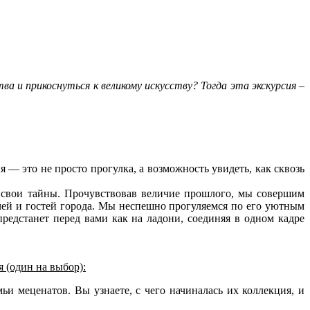
а и прикоснуться к великому искусству? Тогда эта экскурсия –
я — это не просто прогулка, а возможность увидеть, как сквозь
т свои тайны. Прочувствовав величие прошлого, мы совершим
ей и гостей города. Мы неспешно прогуляемся по его уютным
редстанет перед вами как на ладони, соединяя в одном кадре
 (один на выбор):
ьи меценатов. Вы узнаете, с чего начиналась их коллекция, и