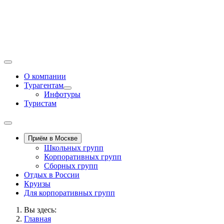
О компании
Турагентам
Инфотуры
Туристам
Приём в Москве
Школьных групп
Корпоративных групп
Сборных групп
Отдых в России
Круизы
Для корпоративных групп
Вы здесь:
Главная