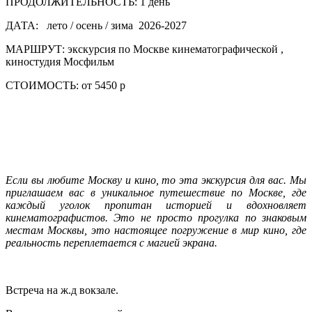
ПРОДОЛЖИТЕЛЬНОСТЬ:
1 день
ДАТА:
лето / осень / зима 2026-2027
МАРШРУТ:
экскурсия по Москве кинематографической ,
киностудия Мосфильм
СТОИМОСТЬ:
от 5450 р
Если вы любите Москву и кино, то эта экскурсия для вас. Мы
приглашаем вас в уникальное путешествие по Москве, где
каждый уголок пропитан историей и вдохновляет
кинематографистов. Это не просто прогулка по знаковым
местам Москвы, это настоящее погружение в мир кино, где
реальность переплетается с магией экрана.
Встреча на ж.д вокзале.