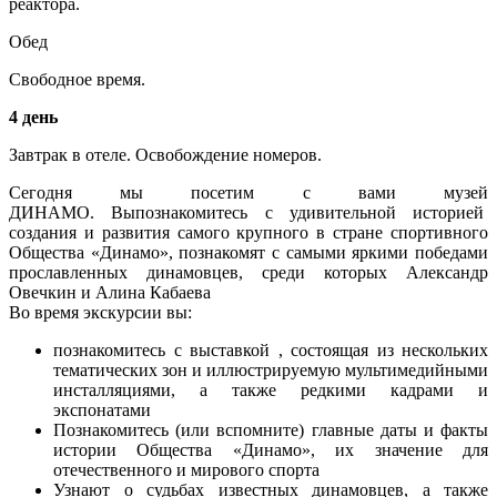
реактора.
Обед
Свободное время.
4 день
Завтрак в отеле. Освобождение номеров.
Сегодня мы посетим с вами
музей
ДИНАМО.
Выпознакомитесь с удивительной историей
создания и развития самого крупного в стране спортивного
Общества «Динамо», познакомят с самыми яркими победами
прославленных динамовцев, среди которых Александр
Овечкин и Алина Кабаева
Во время экскурсии вы:
познакомитесь с выставкой , состоящая из нескольких
тематических зон и иллюстрируемую мультимедийными
инсталляциями, а также редкими кадрами и
экспонатами
Познакомитесь (или вспомните) главные даты и факты
истории Общества «Динамо», их значение для
отечественного и мирового спорта
Узнают о судьбах известных динамовцев, а также