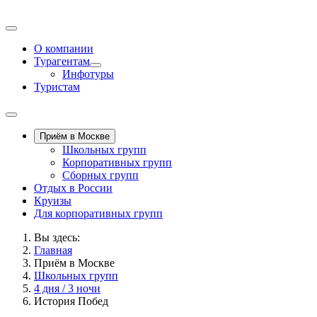
О компании
Турагентам
Инфотуры
Туристам
Приём в Москве
Школьных групп
Корпоративных групп
Сборных групп
Отдых в России
Круизы
Для корпоративных групп
Вы здесь:
Главная
Приём в Москве
Школьных групп
4 дня / 3 ночи
История Побед