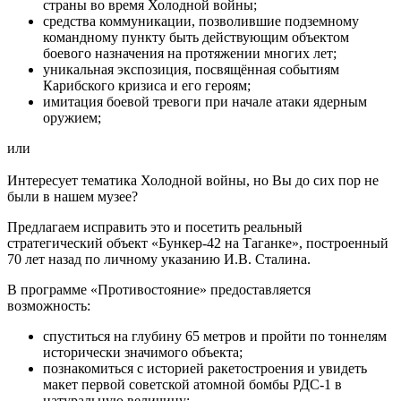
страны во время Холодной войны;
средства коммуникации, позволившие подземному
командному пункту быть действующим объектом
боевого назначения на протяжении многих лет;
уникальная экспозиция, посвящённая событиям
Карибского кризиса и его героям;
имитация боевой тревоги при начале атаки ядерным
оружием;
или
Интересует тематика Холодной войны, но Вы до сих пор не
были в нашем музее?
Предлагаем исправить это и посетить реальный
стратегический объект «Бункер-42 на Таганке», построенный
70 лет назад по личному указанию И.В. Сталина.
В программе «Противостояние» предоставляется
возможность:
спуститься на глубину 65 метров и пройти по тоннелям
исторически значимого объекта;
познакомиться с историей ракетостроения и увидеть
макет первой советской атомной бомбы РДС-1 в
натуральную величину;