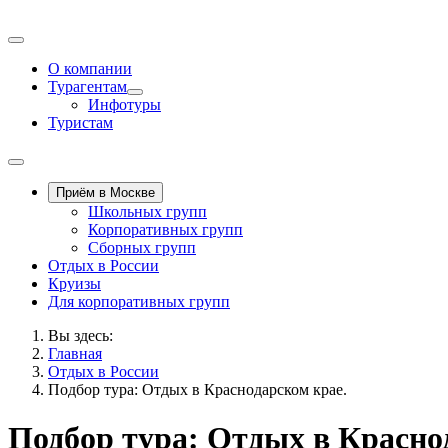
О компании
Турагентам
Инфотуры
Туристам
Приём в Москве
Школьных групп
Корпоративных групп
Сборных групп
Отдых в России
Круизы
Для корпоративных групп
Вы здесь:
Главная
Отдых в России
Подбор тура: Отдых в Краснодарском крае.
Подбор тура: Отдых в Красно